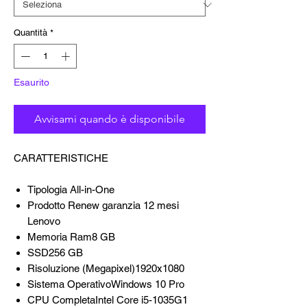
Quantità
*
Esaurito
Avvisami quando è disponibile
CARATTERISTICHE
Tipologia All-in-One
Prodotto Renew garanzia 12 mesi
Lenovo
Memoria Ram8 GB
SSD256 GB
Risoluzione (Megapixel)1920x1080
Sistema OperativoWindows 10 Pro
CPU CompletaIntel Core i5-1035G1