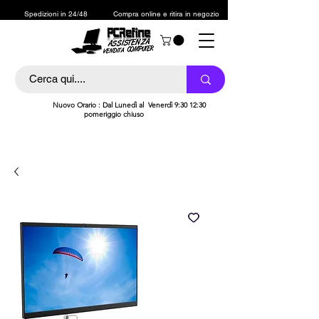
Spedizioni in 24/48
Compra online e ritira in negozio
h
Nuovo Orario : Dal Lunedì al Venerdì 9:30 12:30
pomeriggio chiuso