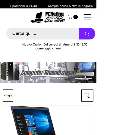
Spedizioni in 24/48
Compra online e ritira in negozio
h
Nuovo Orario : Dal Lunedì al Venerdì 9:30 12:30
pomeriggio chiuso
Computer Ricondizionati
Filtra