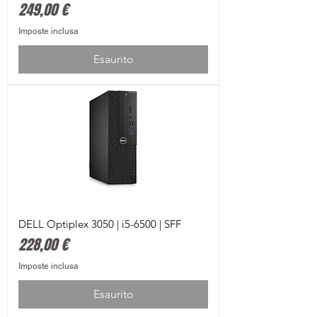
Prezzo
249,00 €
Imposte inclusa
Esaurito
DELL Optiplex 3050 | i5-6500 | SFF
Prezzo
228,00 €
Imposte inclusa
Esaurito