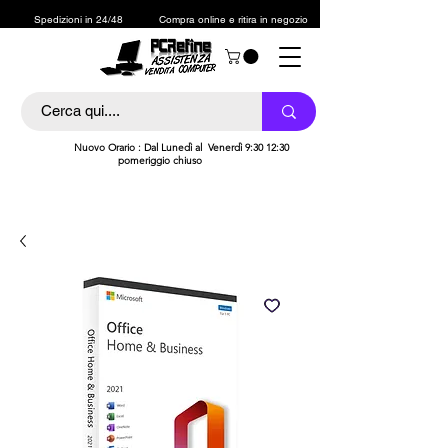
Spedizioni in 24/48
Compra online e ritira in negozio
h
Nuovo Orario : Dal Lunedì al Venerdì 9:30 12:30
pomeriggio chiuso