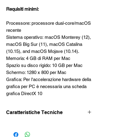
Requisiti minimi:
Processore: processore dual-core/macOS
recente
Sistema operativo: macOS Monterey (12),
macOS Big Sur (11), macOS Catalina
(10.15), and macOS Mojave (10.14).
Memoria: 4 GB di RAM per Mac
Spazio su disco rigido: 10 GB per Mac
Schermo: 1280 x 800 per Mac
Grafica: Per l'accelerazione hardware della
grafica per PC è necessaria una scheda
grafica DirectX 10
Caratteristiche Tecniche
Download del software:
Dal sito ufficiale.
Versione ESD.
Tempi di consegna:
immediata (email),