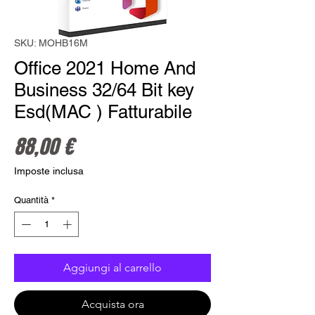
SKU: MOHB16M
Office 2021 Home And
Business 32/64 Bit key
Esd(MAC ) Fatturabile
Prezzo
88,00 €
Imposte inclusa
Quantità
*
Aggiungi al carrello
Acquista ora