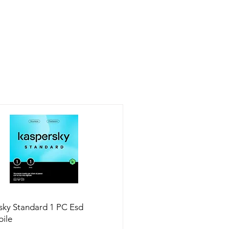
Vista rapida
sky Standard 1 PC Esd
bile