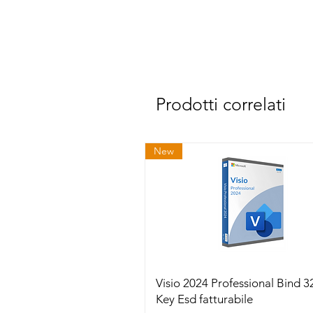
Prodotti correlati
New
Vista rapida
Visio 2024 Professional Bind 3
Key Esd fatturabile