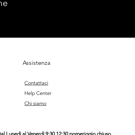
ne
Assistenza
Contattaci
Help Center
Chi siamo
al Lunedì al Venerdì 9:30 12:30 pomeriggio chiuso.