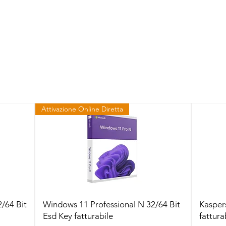
Attivazione Online Diretta
Vista rapida
2/64 Bit
Windows 11 Professional N 32/64 Bit
Kasper
Esd Key fatturabile
fattura