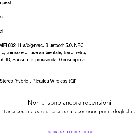
mpest
xel
el
iFi 802.11 a/b/g/n/ac, Bluetooth 5.0, NFC
o, Sensore di luce ambientale, Barometro,
ch ID, Sensore di prossimità, Giroscopio a
 Stereo (hybrid), Ricarica Wireless (Qi)
Non ci sono ancora recensioni
Dicci cosa ne pensi. Lascia una recensione prima degli altri.
Lascia una recensione