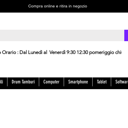
Compra online e ritira in negozio
 : Dal Lunedì al Venerdì 9:30 12:30 pomeriggio chius
li
Drum Tamburi
Computer
Smartphone
Tablet
Softwar