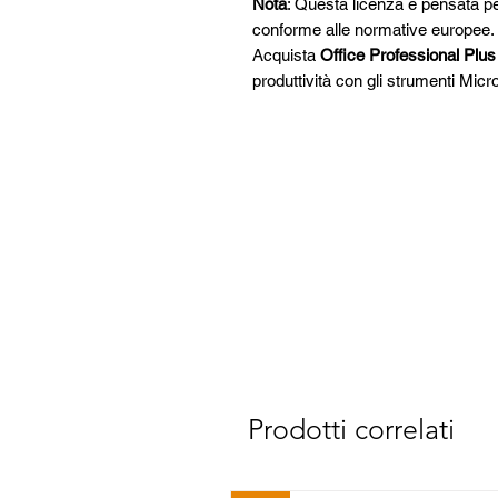
Nota
: Questa licenza è pensata pe
conforme alle normative europee.
Acquista
Office Professional Plu
produttività con gli strumenti Micros
Prodotti correlati