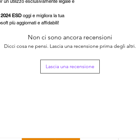
r un utilizzo esclusivamente legale e
s 2024 ESD
oggi e migliora la tua
oft più aggiornati e affidabili!
Non ci sono ancora recensioni
Dicci cosa ne pensi. Lascia una recensione prima degli altri.
Lascia una recensione