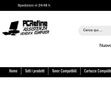
Spedizioni in 24/48 h
Nuovo Orario
Home
Tutti i prodotti
Toner Compatibili
Cartucce Compatibi