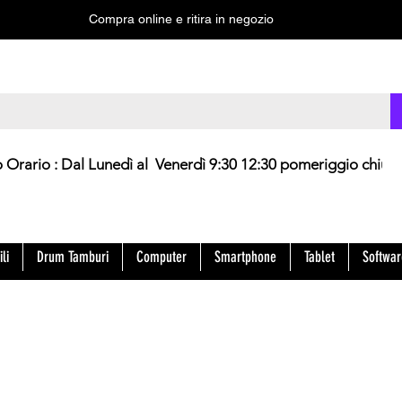
Compra online e ritira in negozio
 : Dal Lunedì al Venerdì 9:30 12:30 pomeriggio chius
li
Drum Tamburi
Computer
Smartphone
Tablet
Softwar