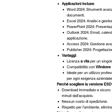
Applicazioni incluse
:
Word 2024: Strumenti avanza
documenti.
Excel 2024: Analisi e gestio
PowerPoint 2024: Presentazio
Outlook 2024: Email, calenda
applicazione.
Access 2024: Gestione avan
Publisher 2024: Progettazion
Vantaggi
:
Licenza
a vita
per un singolo
Compatibilità con
Windows 1
Ideale per un utilizzo profes
per ogni esigenza aziendale
Perché scegliere la versione ESD
Download immediato e sicuro: R
minuti dall'acquisto.
Nessun costo di spedizione.
Rispetto per l’ambiente, eliminan