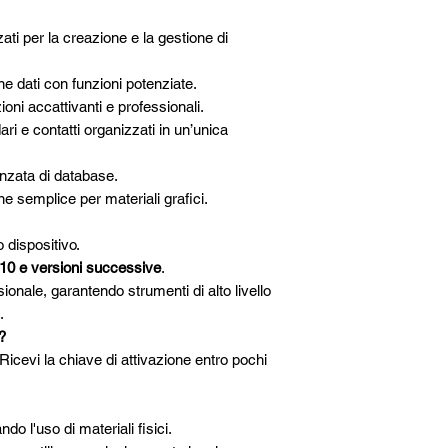
ti per la creazione e la gestione di
ne dati con funzioni potenziate.
ni accattivanti e professionali.
ri e contatti organizzati in un’unica
zata di database.
e semplice per materiali grafici.
 dispositivo.
0 e versioni successive
.
sionale, garantendo strumenti di alto livello
.
?
icevi la chiave di attivazione entro pochi
do l'uso di materiali fisici.