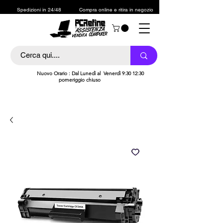
Spedizioni in 24/48
Compra online e ritira in negozio
h
Nuovo Orario : Dal Lunedì al Venerdì 9:30 12:30
pomeriggio chiuso