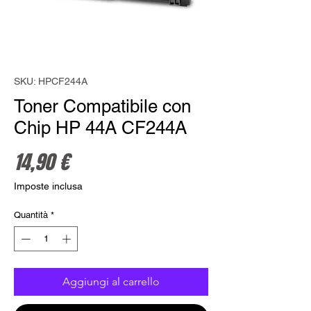
SKU: HPCF244A
Toner Compatibile con
Chip HP 44A CF244A
Prezzo
14,90 €
Imposte inclusa
Quantità
*
Aggiungi al carrello