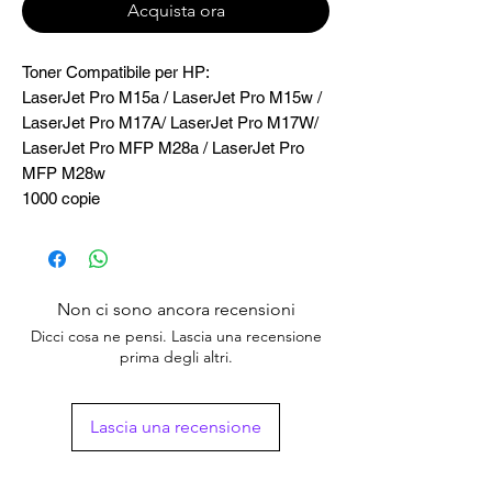
Acquista ora
Toner Compatibile per HP:
LaserJet Pro M15a / LaserJet Pro M15w /
LaserJet Pro M17A/ LaserJet Pro M17W/
LaserJet Pro MFP M28a / LaserJet Pro
MFP M28w
1000 copie
Non ci sono ancora recensioni
Dicci cosa ne pensi. Lascia una recensione
prima degli altri.
Lascia una recensione