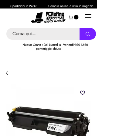
Spedizioni in 24/48
Compra online e ritira in negozio
h
Nuovo Orario : Dal Lunedì al Venerdì 9:30 12:30
pomeriggio chiuso