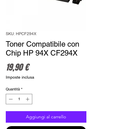
SKU: HPCF294X
Toner Compatibile con
Chip HP 94X CF294X
Prezzo
19,90 €
Imposte inclusa
Quantità
*
Aggiungi al carrello