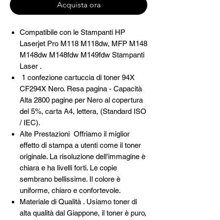
Acquista ora
Compatibile con le Stampanti HP
Laserjet Pro M118 M118dw, MFP M148
M148dw M148fdw M149fdw Stampanti
Laser .
1 confezione cartuccia di toner 94X
CF294X Nero. Resa pagina - Capacità
Alta 2800 pagine per Nero al copertura
del 5%, carta A4, lettera, (Standard ISO
/ IEC).
Alte Prestazioni Offriamo il miglior
effetto di stampa a utenti come il toner
originale. La risoluzione dell'immagine è
chiara e ha livelli forti. Le copie
sembrano bellissime. Il colore è
uniforme, chiaro e confortevole.
Materiale di Qualità . Usiamo toner di
alta qualità dal Giappone, il toner è puro,